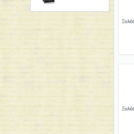
Ξυλό
Ξυλόσ