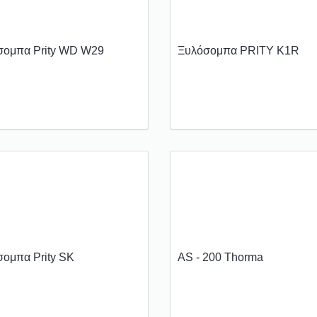
σομπα Prity WD W29
Ξυλόσομπα PRITY K1R
ομπα Prity SK
AS - 200 Thorma