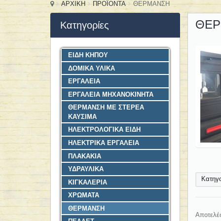
ΑΡΧΙΚΗ
ΠΡΟΪΟΝΤΑ
ΘΕΡΜΑΝΣΗ
ΘΕΡ
Κατηγορίες
ΕΙΔΗ ΚΗΠΟΥ
ΔΟΜΙΚΑ ΥΛΙΚΑ
ΕΡΓΑΛΕΙΑ
ΕΡΓΑΛΕΙΑ ΜΗΧΑΝΟΚΙΝΗΤΑ
ΘΕΡΜΑΝΣΗ ΜΕ ΣΤΕΡΕΑ
ΚΑΥΣΙΜΑ
ΗΛΕΚΤΡΟΛΟΓΙΚΑ ΕΙΔΗ
ΗΛΕΚΤΡΙΚΑ ΕΡΓΑΛΕΙΑ
ΠΛΑΚΑΚΙΑ
ΥΔΡΑΥΛΙΚΑ
Κατηγο
ΚΙΓΚΑΛΕΡΙΑ
ΧΡΩΜΑΤΑ
ΘΕΡΜΑΝΣΗ
Αποτελέσ