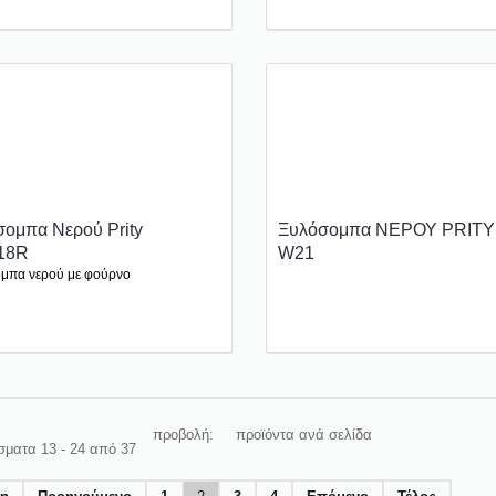
ομπα Νερού Prity
Ξυλόσομπα ΝΕΡΟΥ PRITY
18R
W21
μπα νερού με φούρνο
προβολή:
προϊόντα ανά σελίδα
ματα 13 - 24 από 37