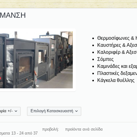
ΜΑΝΣΗ
Θερμοσίφωνες & Η
Καυστήρες & Αξε
Καλοριφέρ & Αξε
Σόμπες
Καμινάδες και εξα
Πλαστικές δεξαμε
Κάγκελα θυέλλης
ρία +/-
Επιλογή Κατασκευαστή
προβολή:
προϊόντα ανά σελίδα
ματα 13 - 24 από 37