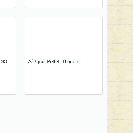
 S3
Λέβητας Pellet - Biodom