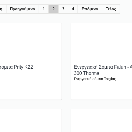
η
Προηγούμενο
1
2
3
4
Επόμενο
Τέλος
ομπα Prity K22
Ενεργειακή Σόμπα Falun - 
300 Thorma
Ενεργειακή σόμπα Τσεχίας