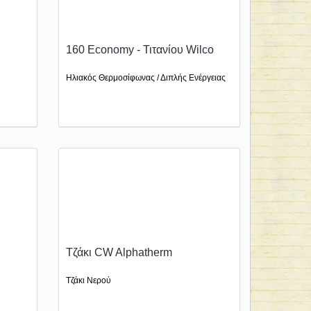
160 Economy - Τιτανίου Wilco
Ηλιακός Θερμοσίφωνας / Διπλής Ενέργειας
Τζάκι CW Alphatherm
Τζάκι Νερού