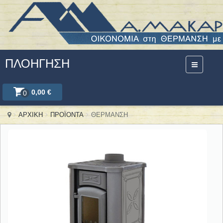
ΠΛΟΉΓΗΣΗ
0,00 €
0
ΑΡΧΙΚΗ
ΠΡΟΪΟΝΤΑ
ΘΕΡΜΑΝΣΗ