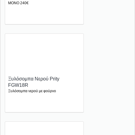
MONO 240€
Ξυλόσομπα Νερού Prity
FGW18R
Ξυλόσομπα νερού με φούρνο