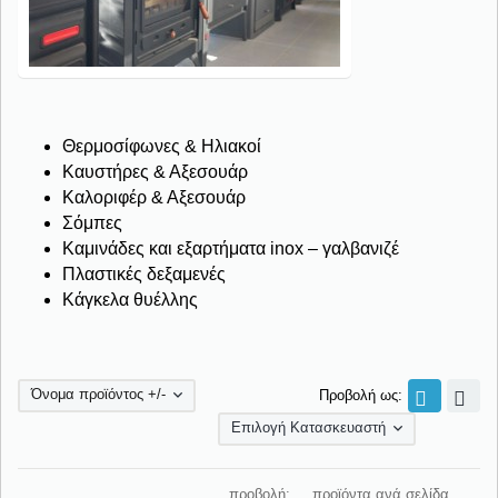
Θερμοσίφωνες & Ηλιακοί
Καυστήρες & Αξεσουάρ
Καλοριφέρ & Αξεσουάρ
Σόμπες
Καμινάδες και εξαρτήματα inox – γαλβανιζέ
Πλαστικές δεξαμενές
Κάγκελα θυέλλης
Όνομα προϊόντος +/-
Προβολή ως:
Επιλογή Κατασκευαστή
προβολή:
προϊόντα ανά σελίδα