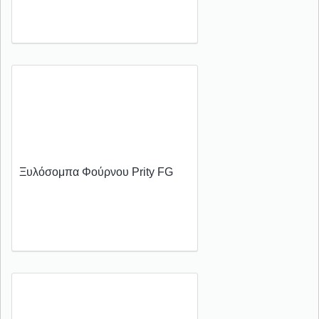
Ξυλόσομπα Φούρνου Prity FG