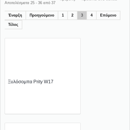
Αποτελέσματα 25 - 36 από 37
Έναρξη
Προηγούμενο
1
2
3
4
Επόμενο
Τέλος
Ξυλόσομπα Prity W17