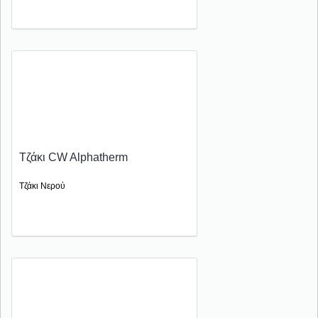
Τζάκι CW Alphatherm
Τζάκι Νερού