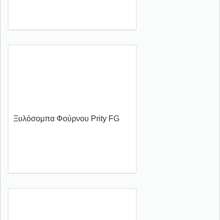
Ξυλόσομπα Φούρνου Prity FG