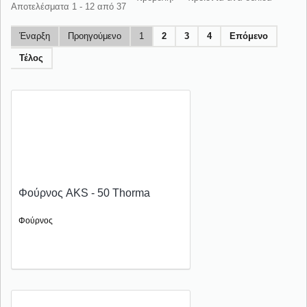
Αποτελέσματα 1 - 12 από 37
Έναρξη
Προηγούμενο
1
2
3
4
Επόμενο
Τέλος
Φούρνος AKS - 50 Thorma
Φούρνος