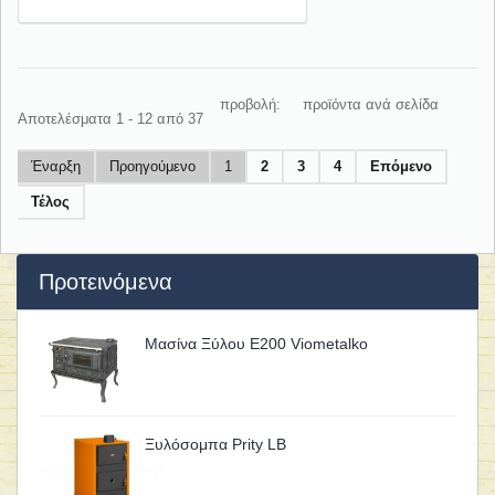
προβολή:
προϊόντα ανά σελίδα
Αποτελέσματα 1 - 12 από 37
Έναρξη
Προηγούμενο
1
2
3
4
Επόμενο
Τέλος
Προτεινόμενα
Μασίνα Ξύλου Ε200 Viometalko
Ξυλόσομπα Prity LB