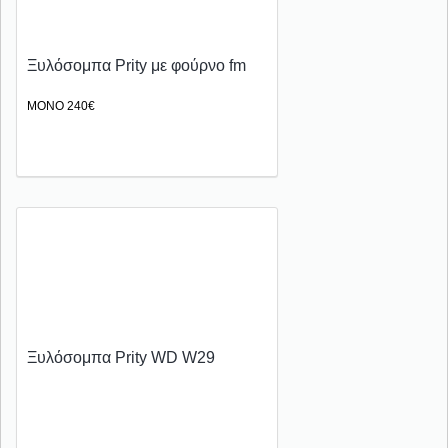
Ξυλόσομπα Prity με φούρνο fm
MONO 240€
Ξυλόσομπα Prity WD W29