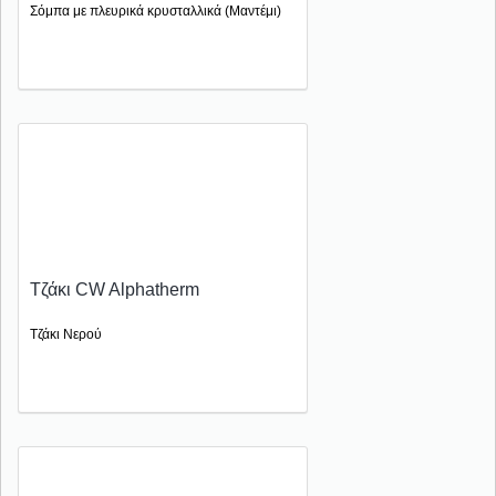
Σόμπα με πλευρικά κρυσταλλικά (Μαντέμι)
Τζάκι CW Alphatherm
Τζάκι Νερού