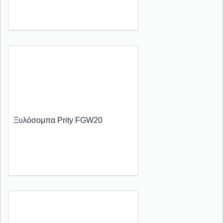
Ξυλόσομπα Prity FGW20