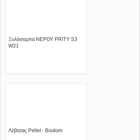
Ξυλόσομπα ΝΕΡΟΥ PRITY S3
W21
Λέβητας Pellet - Biodom