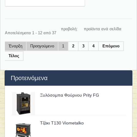
προβολή:
προϊόντα ανά σελίδα
Αποτελέσματα 1 - 12 από 37
Έναρξη
Προηγούμενο
1
2
3
4
Επόμενο
Τέλος
Προτεινόμενα
Ξυλόσομπα Φούρνου Prity FG
Τζάκι T130 Viometalko