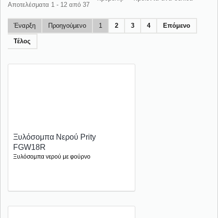
Αποτελέσματα 1 - 12 από 37
Έναρξη
Προηγούμενο
1
2
3
4
Επόμενο
Τέλος
Ξυλόσομπα Νερού Prity
FGW18R
Ξυλόσομπα νερού με φούρνο