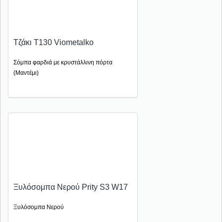
Τζάκι T130 Viometalko
Σόμπα φαρδιά με κρυστάλλινη πόρτα
(Μαντέμι)
Ξυλόσομπα Νερού Prity S3 W17
Ξυλόσομπα Νερού