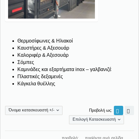
Θερμοσίφωνες & Ηλιακοί
Καυστήρες & Αξεσουάρ
Καλοριφέρ & Αξεσουάρ
Σόμπες
Καμινάδες και εξαρτήματα inox – γαλβανιζέ
Πλαστικές δεξαμενές
Κάγκελα θυέλλης
Όνομα κατασκευαστή +/-
Προβολή ως:
Επιλογή Κατασκευαστή
προβολή:
προϊόντα ανά σελίδα