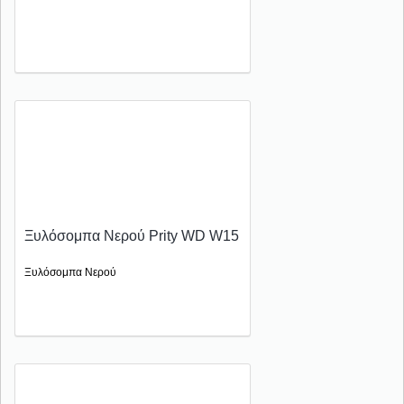
Ξυλόσομπα Νερού Prity WD W15
Ξυλόσομπα Νερού