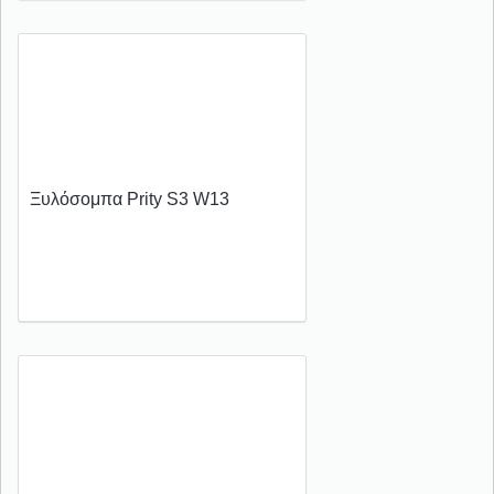
Ξυλόσομπα Prity S3 W13