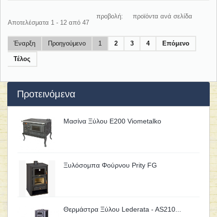
προβολή:
προϊόντα ανά σελίδα
Αποτελέσματα 1 - 12 από 47
Έναρξη
Προηγούμενο
1
2
3
4
Επόμενο
Τέλος
Προτεινόμενα
Μασίνα Ξύλου Ε200 Viometalko
Ξυλόσομπα Φούρνου Prity FG
Θερμάστρα Ξύλου Lederata - AS210...