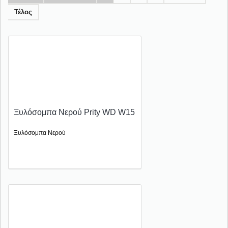
Τέλος
Ξυλόσομπα Νερού Prity WD W15
Ξυλόσομπα Νερού