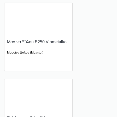
Μασίνα Ξύλου Ε250 Viometalko
Μασσίνα Ξύλου (Μαντέμι)